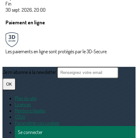
Fin
30 sept. 2026, 20:00
Paiement en ligne
Les paiements en ligne sont protégés par le 3D-Secure.
Je m'abonne à la newsletter
OK
Plan du site
Licences
Mentions légales
CGUV
Paramétrer vos cookies
Se connecter