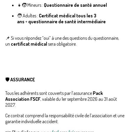
👧🧒 Mineurs :
Questionnaire de santé annuel
🧑 Adultes :
Certificat médical tous les 3
ans
+
questionnaire de santé intermédiaire
📌 Si vous répondez “oui” à une des questions du questionnaire,
un
certificat médical
sera obligatoire.
🛡️ ASSURANCE
Tous les adhérents sont couverts par l’assurance
Pack
Association FSCF
, valable du 1er septembre 2026 au 31 août
2027.
Ce contrat comprend la responsabilité civile de l’association et une
garantie individuelle accident.