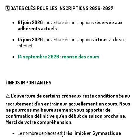
🗓️ DATES CLÉS POUR LES INSCRIPTIONS 2026-2027
01 juin 2026
: ouverture des inscriptions
réservée aux
adhérents actuels
15 juin 2026
: ouverture des inscriptions
à tous
via le site
internet
14 septembre 2026
:
reprise des cours
ℹ️ INFOS IMPORTANTES
⚠️
L'ouverture de certains créneaux reste conditionnée au
recrutement d'un entraîneur, actuellement en cours. Nous
ne pourrons malheureusement vous apporter de
confirmation définitive qu'en début de saison prochaine.
Merci de votre compréhension.
Le nombre de places est
très limité
en
Gymnastique