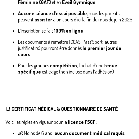
Féminine (GAF)
et en
Éveil Gymnique
Aucune séance d’essai possible
, mais les parents
peuvent
assister
à un cours d'ici la fin du mois de juin 2026.
L’inscription se fait
100% en ligne
Les documents à remettre (CCAS, Pass’Sport, autres
justificatifs) pourront être donnés
le premier jour de
cours
Pour les groupes
compétition
, l’achat d’une
tenue
spécifique
est exigé (non incluse dans l’adhésion)
📑 CERTIFICAT MÉDICAL & QUESTIONNAIRE DE SANTÉ
Voici les règles en vigueur pour la
licence FSCF
:
👶 Moins de 6 ans :
aucun document médical requis