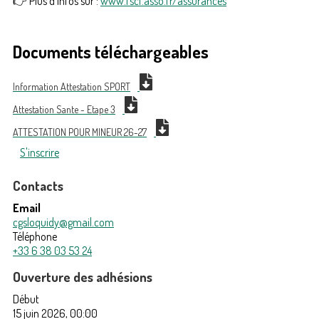
👉 Plus d’infos sur :
www.fscf.asso.fr/assurances
Documents téléchargeables
Information Attestation SPORT
Attestation Sante - Etape 3
ATTESTATION POUR MINEUR 26-27
S'inscrire
Contacts
Email
cgsloquidy@gmail.com
Téléphone
+33 6 38 03 53 24
Ouverture des adhésions
Début
15 juin 2026, 00:00